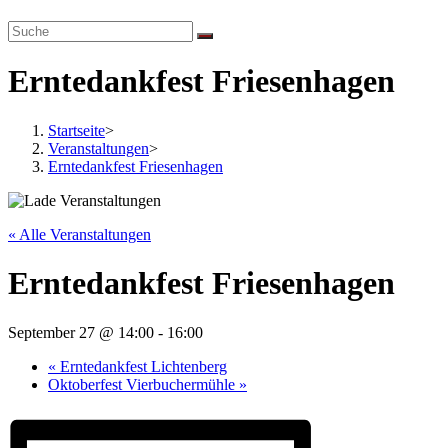
website
search
Erntedankfest Friesenhagen
Startseite
>
Veranstaltungen
>
Erntedankfest Friesenhagen
« Alle Veranstaltungen
Erntedankfest Friesenhagen
September 27 @ 14:00
-
16:00
«
Erntedankfest Lichtenberg
Oktoberfest Vierbuchermühle
»