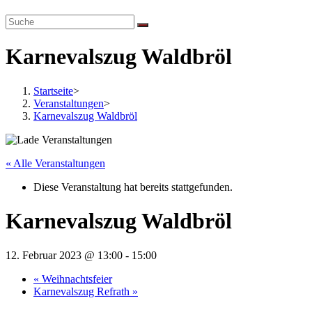
website
search
Karnevalszug Waldbröl
Startseite
>
Veranstaltungen
>
Karnevalszug Waldbröl
« Alle Veranstaltungen
Diese Veranstaltung hat bereits stattgefunden.
Karnevalszug Waldbröl
12. Februar 2023 @ 13:00
-
15:00
«
Weihnachtsfeier
Karnevalszug Refrath
»