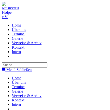
Zum
Inhalt
springen
Home
Über uns
Termine
Galerie
Verweise & Archiv
Kontakt
Intern
Toggle
website
search
Menü
Schließen
Home
Über uns
Termine
Galerie
Verweise & Archiv
Kontakt
Intern
Toggle