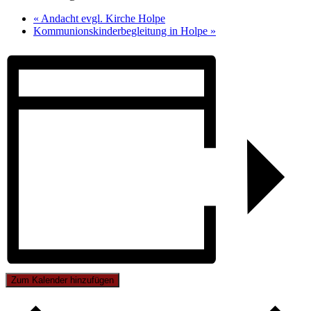
«
Andacht evgl. Kirche Holpe
Kommunionskinderbegleitung in Holpe
»
Zum Kalender hinzufügen