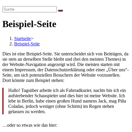
website
search
Beispiel-Seite
Startseite
>
Beispiel-Seite
Dies ist eine Beispiel-Seite. Sie unterscheidet sich von Beiträgen, da
sie stets an derselben Stelle bleibt und (bei den meisten Themes) in
der Website-Navigation angezeigt wird. Die meisten starten mit
einem Impressum, der Datenschutzerklärung oder einer „Über uns“-
Seite, um sich potenziellen Besuchern der Website vorzustellen.
Dort könnte zum Beispiel stehen:
Hallo! Tagsüber arbeite ich als Fahrradkurier, nachts bin ich ein
aufstrebender Schauspieler und dies hier ist meine Website. Ich
lebe in Berlin, habe einen großen Hund namens Jack, mag Piña
Coladas, jedoch weniger (ohne Schirm) im Regen stehen
gelassen zu werden.
…oder so etwas wie das hier: