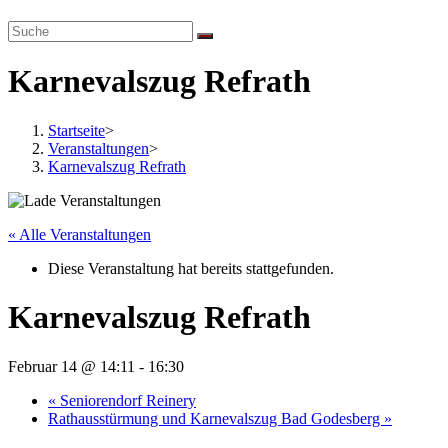
website
search
Karnevalszug Refrath
Startseite
>
Veranstaltungen
>
Karnevalszug Refrath
« Alle Veranstaltungen
Diese Veranstaltung hat bereits stattgefunden.
Karnevalszug Refrath
Februar 14 @ 14:11
-
16:30
«
Seniorendorf Reinery
Rathausstürmung und Karnevalszug Bad Godesberg
»